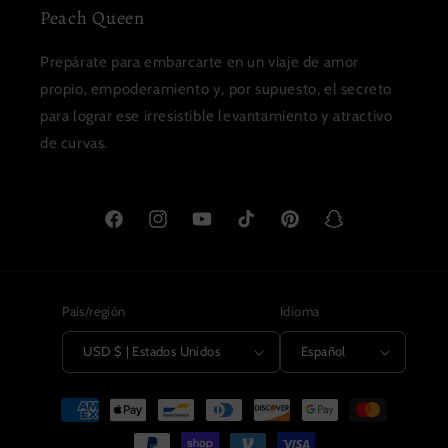
Peach Queen
Prepárate para embarcarte en un viaje de amor
propio, empoderamiento y, por supuesto, el secreto
para lograr ese irresistible levantamiento y atractivo
de curvas.
Facebook
Instagram
YouTube
TikTok
Pinterest
Snapchat
País/región
Idioma
USD $ | Estados Unidos
Español
Formas
de