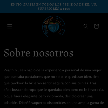
Ir
ENVÍO GRATIS EN TODOS LOS PEDIDOS DE EE. UU.
directamente
SUPERIORES A $100
al contenido
CARRITO
Sobre nosotros
Peach Queen nació de la experiencia personal de una mujer
que buscaba pantalones que no solo le quedaran bien, sino
que también la hicieran sentir segura con sus curvas. Tras
años buscando ropa que le quedaba bien pero no le favorecía,
o que fuera elegante pero incómoda, decidió crear una
solución. Diseñó vaqueros disponibles en una amplia gama de