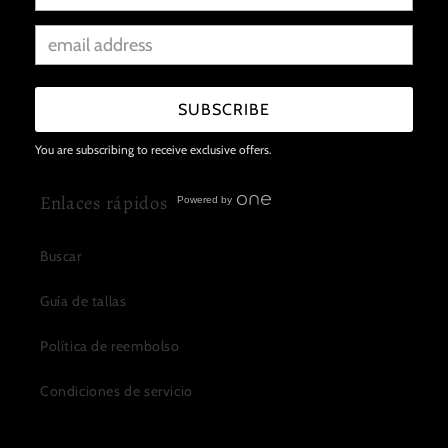
Tienda
Quiénes Somos
SUBSCRIBE
Contacto
You are subscribing to receive exclusive offers.
Enlaces rápidos
Powered by
Buscar
Guía de tallas
Política de reembolso
Condiciones de servicio